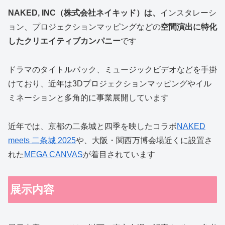
NAKED, INC（株式会社ネイキッド）は、
インスタレーシ
ョン、プロジェクションマッピングなどの
空間演出に特化
したクリエイティブカンパニー
です
ドラマのタイトルバック、ミュージックビデオなどを手掛
けており、近年は3Dプロジェクションマッピングやイル
ミネーションと多角的に事業展開しています
近年では、京都の二条城と四季を映したコラボ
NAKED
meets 二条城 2025
や、大阪・関西万博会場近くに設置さ
れた
MEGA CANVAS
が着目されています
展示内容