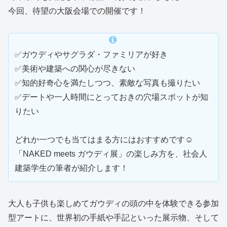
今回、待望の大阪会場での開催です！
✅ガウディやサグラダ・ファミリアが好き
✅美術や建築への関心が尽きない
✅知的好奇心を満たしつつ、素敵な写真も撮りたい
✅デートや一人時間にとっておきの穴場スポットが知
りたい
どれか一つでも当てはまる方にはおすすめです☺
「NAKED meets ガウディ展」の楽しみ方を、社会人
建築学生の筆者が紹介します！
大人も子供も楽しめてガウディの頭の中を体験できる参加
型アートに、世界初の手紙や手記といった展示物、そして