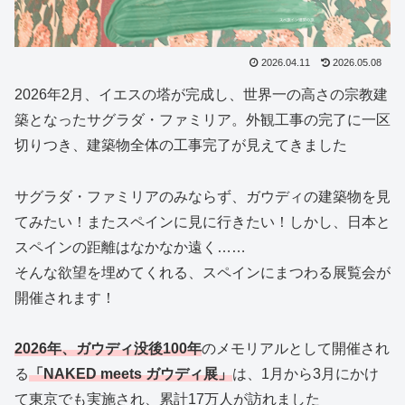
2026.04.11
2026.05.08
2026年2月、イエスの塔が完成し、世界一の高さの宗教建
築となったサグラダ・ファミリア。外観工事の完了に一区
切りつき、建築物全体の工事完了が見えてきました
サグラダ・ファミリアのみならず、ガウディの建築物を見
てみたい！またスペインに見に行きたい！しかし、日本と
スペインの距離はなかなか遠く……
そんな欲望を埋めてくれる、スペインにまつわる展覧会が
開催されます！
2026年、ガウディ没後100年
のメモリアルとして開催され
る
「NAKED meets ガウディ展」
は、1月から3月にかけ
て東京でも実施され、累計17万人が訪れました