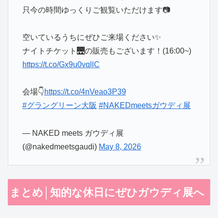
只今の時間ゆっくりご観覧いただけます📷
空いているうちにぜひご来場ください✨
ナイトチケット🌉の販売もございます！(16:00~)
https://t.co/Gx9u0vqllC
会場👇
https://t.co/4nVeao3P39
#グラングリーン大阪
#NAKEDmeetsガウディ展
— NAKED meets ガウディ展
(@nakedmeetsgaudi)
May 8, 2026
まとめ│知的な休日にぜひガウディ展へ