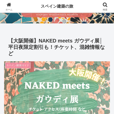
スペイン建築の旅
ホーム
検索
【大阪開催】NAKED meets ガウディ展│
平日夜限定割引も！チケット、混雑情報な
ど
スペイン建築ガイド