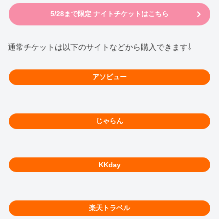
5/28まで限定 ナイトチケットはこちら
通常チケットは以下のサイトなどから購入できます⇩
アソビュー
じゃらん
KKday
楽天トラベル