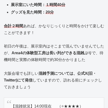
展示室にいた時間：
１時間40分
グッズを見た時間：
20分
合計２時間
あれば、かなりじっくりと時間をかけて楽しむ
ことができます！
初日の午後は、展示室内はそこまで混んでいませんでした
が、
Area4の体験型工房は長い列ができる混雑ぶり
で、待
機時間と実際の体験時間で約30分かかりました
大阪会場でも詳しい
混雑予測については、公式X(旧・
Twitter)にて発信
していますので、訪れる前にチェックし
ておきましょう
【混雑状況】14:00現在 （⭐️★★★★）