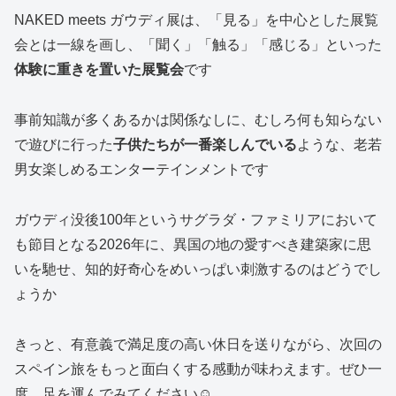
NAKED meets ガウディ展は、「見る」を中心とした展覧
会とは一線を画し、「聞く」「触る」「感じる」といった
体験に重きを置いた展覧会
です
事前知識が多くあるかは関係なしに、むしろ何も知らない
で遊びに行った
子供たちが一番楽しんでいる
ような、老若
男女楽しめるエンターテインメントです
ガウディ没後100年というサグラダ・ファミリアにおいて
も節目となる2026年に、異国の地の愛すべき建築家に思
いを馳せ、知的好奇心をめいっぱい刺激するのはどうでし
ょうか
きっと、有意義で満足度の高い休日を送りながら、次回の
スペイン旅をもっと面白くする感動が味わえます。ぜひ一
度、足を運んでみてください☺