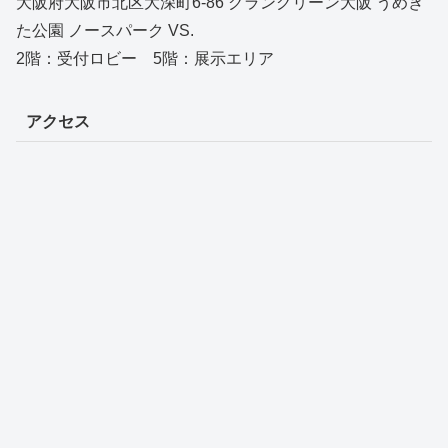
大阪府大阪市北区大深町6-86 グラングリーン大阪 うめき
た公園 ノースパーク VS.
2階：受付ロビー 5階：展示エリア
アクセス